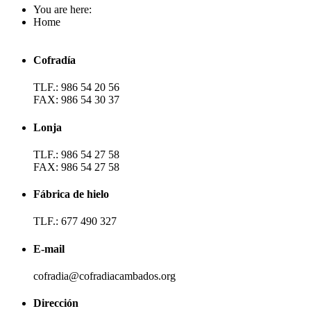
You are here:
Home
Cofradía
TLF.: 986 54 20 56
FAX: 986 54 30 37
Lonja
TLF.: 986 54 27 58
FAX: 986 54 27 58
Fábrica de hielo
TLF.: 677 490 327
E-mail
cofradia@cofradiacambados.org
Dirección