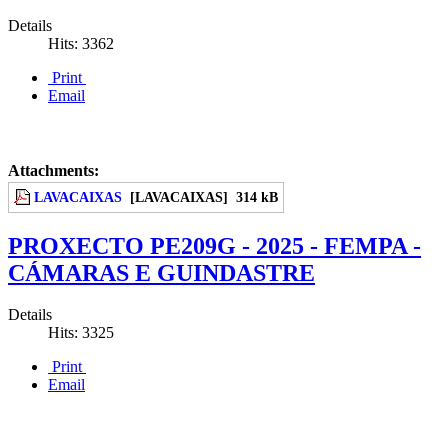
Details
Hits: 3362
Print
Email
Attachments:
LAVACAIXAS
[LAVACAIXAS]
314 kB
PROXECTO PE209G - 2025 - FEMPA -
CÁMARAS E GUINDASTRE
Details
Hits: 3325
Print
Email