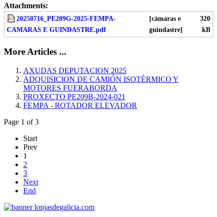
Attachments:
20250716_PE209G-2025-FEMPA-
[cámaras e
320
CAMARAS E GUINDASTRE.pdf
guindastre]
kB
More Articles ...
AXUDAS DEPUTACION 2025
ADQUISICION DE CAMIÓN ISOTÉRMICO Y
MOTORES FUERABORDA
PROXECTO PE209B-2024-021
FEMPA - ROTADOR ELEVADOR
Page 1 of 3
Start
Prev
1
2
3
Next
End