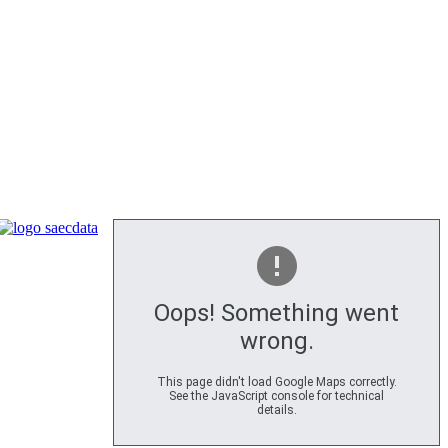
Oops! Something went
wrong.
This page didn't load Google Maps correctly.
See the JavaScript console for technical
details.