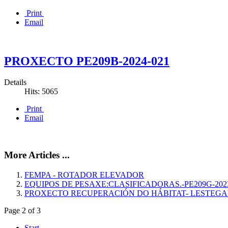
Print
Email
PROXECTO PE209B-2024-021
Details
Hits: 5065
Print
Email
More Articles ...
FEMPA - ROTADOR ELEVADOR
EQUIPOS DE PESAXE:CLASIFICADORAS.-PE209G-202
PROXECTO RECUPERACIÓN DO HÁBITAT- LESTEGA
Page 2 of 3
Start