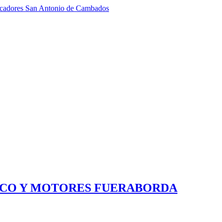
scadores San Antonio de Cambados
ICO Y MOTORES FUERABORDA