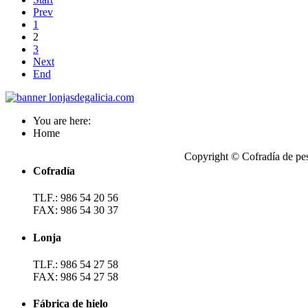
Prev
1
2
3
Next
End
You are here:
Home
Copyright © Cofradía de pe
Cofradía
TLF.: 986 54 20 56
FAX: 986 54 30 37
Lonja
TLF.: 986 54 27 58
FAX: 986 54 27 58
Fábrica de hielo