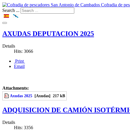
Cofradia de pe
Search ...
AXUDAS DEPUTACION 2025
Details
Hits: 3066
Print
Email
Attachments:
Axudas 2025
[Axudas]
217 kB
ADQUISICION DE CAMIÓN ISOTÉRM
Details
Hits: 3356