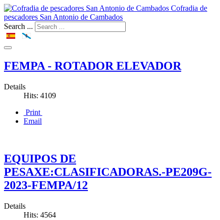
Cofradia de
pescadores San Antonio de Cambados
Search ...
FEMPA - ROTADOR ELEVADOR
Details
Hits: 4109
Print
Email
EQUIPOS DE
PESAXE:CLASIFICADORAS.-PE209G-
2023-FEMPA/12
Details
Hits: 4564