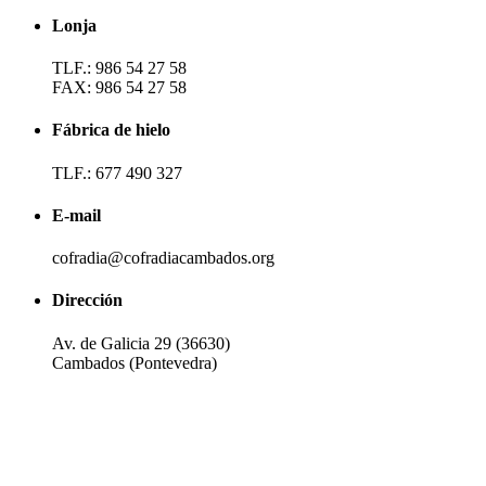
Lonja
TLF.: 986 54 27 58
FAX: 986 54 27 58
Fábrica de hielo
TLF.: 677 490 327
E-mail
cofradia@cofradiacambados.org
Dirección
Av. de Galicia 29 (36630)
Cambados (Pontevedra)