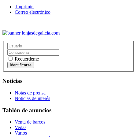
Imprimir
Correo electrónico
Recuérdeme
Noticias
Notas de prensa
Noticias de interés
Tablón de anuncios
Venta de barcos
Vedas
Varios