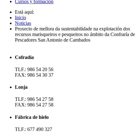
Cursos y formación
Está aquí:
Inicio
Noticias
Proxecto de mellora da sustentabilidade na explotación dos
recursos marisqueiros e pesqueiros no ámbito da Confraría de
Pescadores San Antonio de Cambados
Cofradía
TLF.: 986 54 20 56
FAX: 986 54 30 37
Lonja
TLF.: 986 54 27 58
FAX: 986 54 27 58
Fábrica de hielo
TLF.: 677 490 327