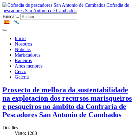
Cofradia de
pescadores San Antonio de Cambados
Buscar...
Inicio
Nosotros
Noticias
Mariscadoras
Rañeiros
Artes menores
Cerco
Galería
Proxecto de mellora da sustentabilidade
na explotación dos recursos marisqueiros
e pesqueiros no ámbito da Confraría de
Pescadores San Antonio de Cambados
Detalles
Visto: 1283