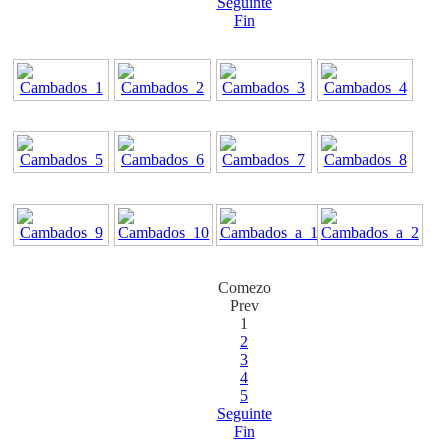
Seguinte
Fin
Comezo
Prev
1
2
3
4
5
Seguinte
Fin