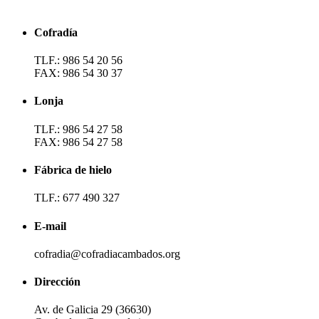
Cofradía
TLF.: 986 54 20 56
FAX: 986 54 30 37
Lonja
TLF.: 986 54 27 58
FAX: 986 54 27 58
Fábrica de hielo
TLF.: 677 490 327
E-mail
cofradia@cofradiacambados.org
Dirección
Av. de Galicia 29 (36630)