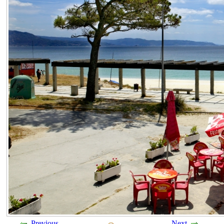
Previous
Next